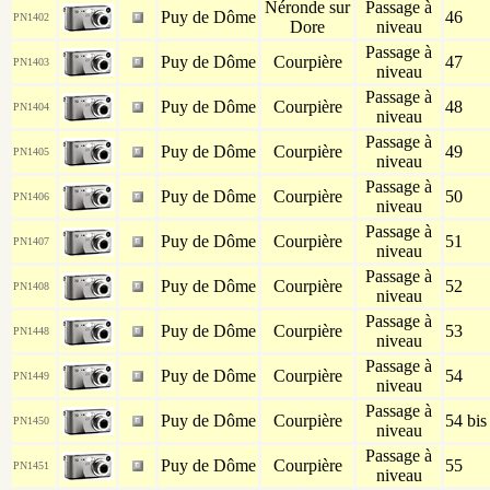
Néronde sur
Passage à
Puy de Dôme
46
PN1402
Dore
niveau
Passage à
Puy de Dôme
Courpière
47
PN1403
niveau
Passage à
Puy de Dôme
Courpière
48
PN1404
niveau
Passage à
Puy de Dôme
Courpière
49
PN1405
niveau
Passage à
Puy de Dôme
Courpière
50
PN1406
niveau
Passage à
Puy de Dôme
Courpière
51
PN1407
niveau
Passage à
Puy de Dôme
Courpière
52
PN1408
niveau
Passage à
Puy de Dôme
Courpière
53
PN1448
niveau
Passage à
Puy de Dôme
Courpière
54
PN1449
niveau
Passage à
Puy de Dôme
Courpière
54 bis
PN1450
niveau
Passage à
Puy de Dôme
Courpière
55
PN1451
niveau