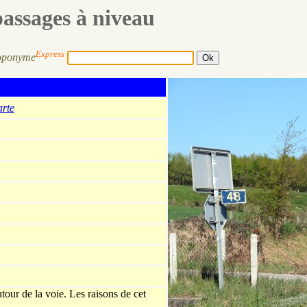
passages à niveau
Express
oponyme
arte
tour de la voie. Les raisons de cet