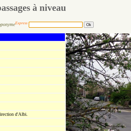
passages à niveau
Express
oponyme
irection d'Albi.