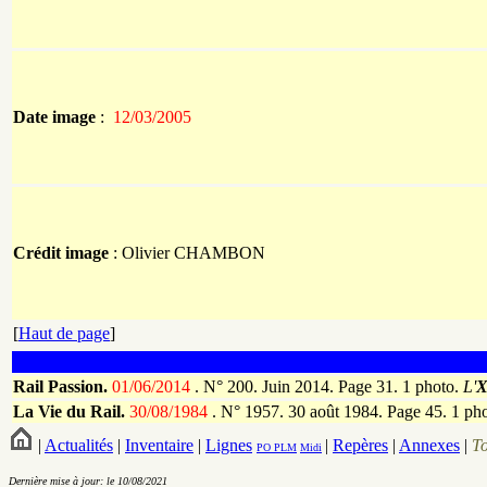
Date image
:
12/03/2005
Crédit image
: Olivier
CHAMBON
[
Haut de page
]
Rail Passion.
01/06/2014
.
N° 200. Juin 2014. Page 31. 1 photo.
L'
X
La Vie du Rail.
30/08/1984
.
N° 1957. 30 août 1984. Page 45. 1 ph
|
Actualités
|
Inventaire
|
Lignes
|
Repères
|
Annexes
|
T
PO
PLM
Midi
Dernière mise à jour: le 10/08/2021