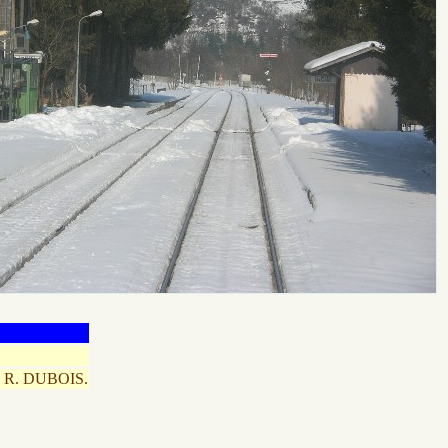
.
R. DUBOIS.