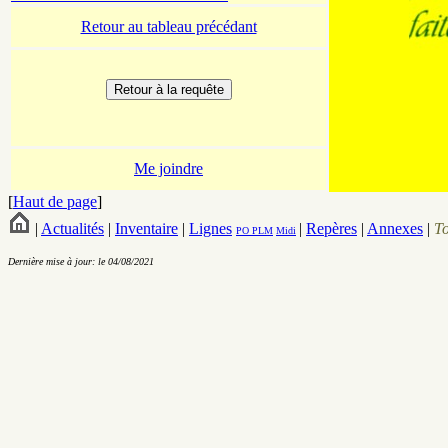
Retour au tableau précédant
Me joindre
[
Haut de page
]
|
Actualités
|
Inventaire
|
Lignes
|
Repères
|
Annexes
|
T
PO
PLM
Midi
Dernière mise à jour: le 04/08/2021