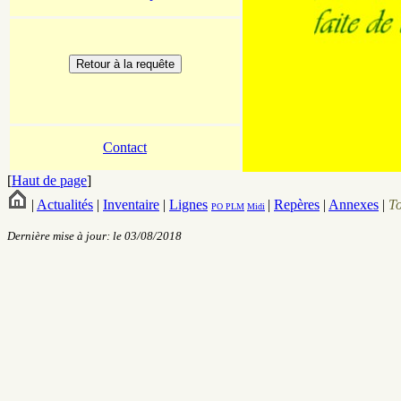
Contact
[
Haut de page
]
|
Actualités
|
Inventaire
|
Lignes
|
Repères
|
Annexes
|
T
PO
PLM
Midi
Dernière mise à jour: le 03/08/2018