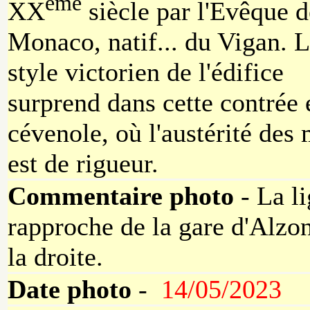
ème
XX
siècle par l'Evêque d
Monaco, natif... du Vigan. 
style victorien de l'édifice
surprend dans cette contrée
cévenole, où l'austérité des
est de rigueur.
Commentaire photo
- La li
rapproche de la gare d'Alzon
la droite.
Date photo
-
14/05/2023