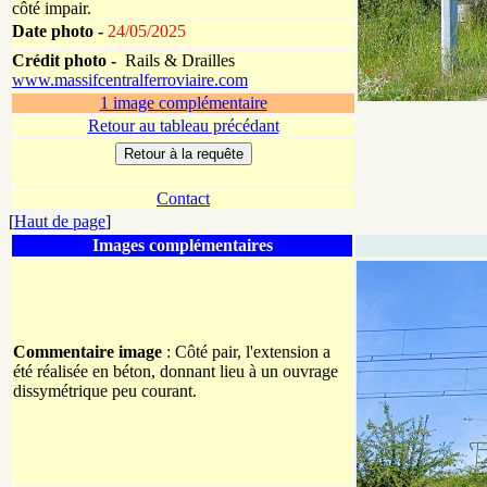
côté impair.
Date photo -
24/05/2025
Crédit photo -
Rails & Drailles
www.massifcentralferroviaire.com
1 image complémentaire
Retour au tableau précédant
Contact
[
Haut de page
]
Images complémentaires
Commentaire image
: Côté pair, l'extension a
été réalisée en béton, donnant lieu à un ouvrage
dissymétrique peu courant.