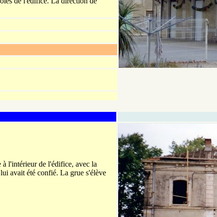
oies de l'édifice. La direction de
 à l'intérieur de l'édifice, avec la
i avait été confié. La grue s'élève