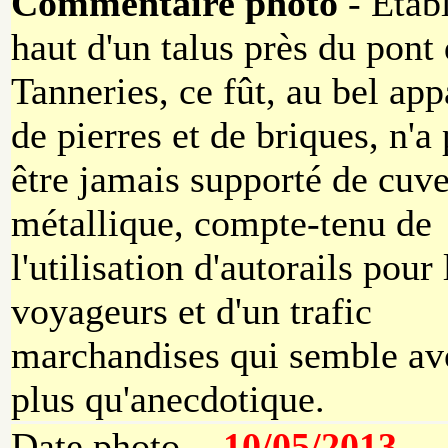
Commentaire photo
- Etabl
haut d'un talus près du pont
Tanneries, ce fût, au bel app
de pierres et de briques, n'a
être jamais supporté de cuv
métallique, compte-tenu de
l'utilisation d'autorails pour 
voyageurs et d'un trafic
marchandises qui semble avo
plus qu'anecdotique.
Date photo -
10/05/2013