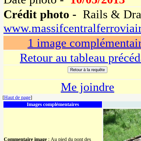
Crédit photo -
Rails & Drai
www.massifcentralferroviai
1 image complémentai
Retour au tableau précéd
Me joindre
[
Haut de page
]
Images complémentaires
Commentaire image
: Au pied du pont des