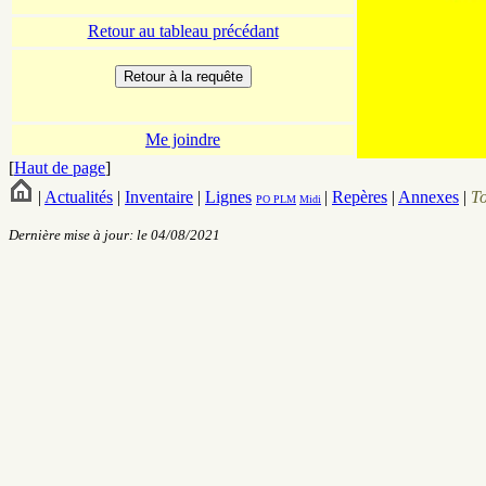
Retour au tableau précédant
Me joindre
[
Haut de page
]
|
Actualités
|
Inventaire
|
Lignes
|
Repères
|
Annexes
|
T
PO
PLM
Midi
Dernière mise à jour: le 04/08/2021