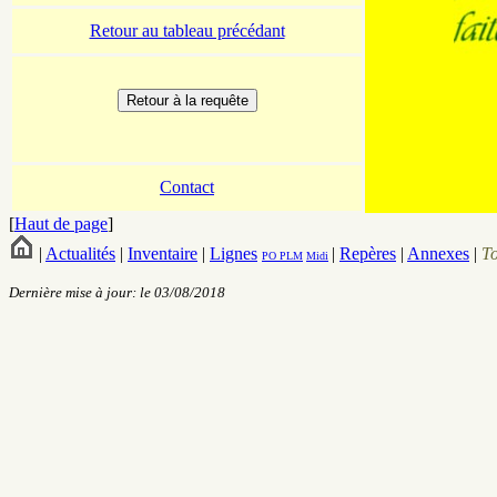
Retour au tableau précédant
Contact
[
Haut de page
]
|
Actualités
|
Inventaire
|
Lignes
|
Repères
|
Annexes
|
T
PO
PLM
Midi
Dernière mise à jour: le 03/08/2018