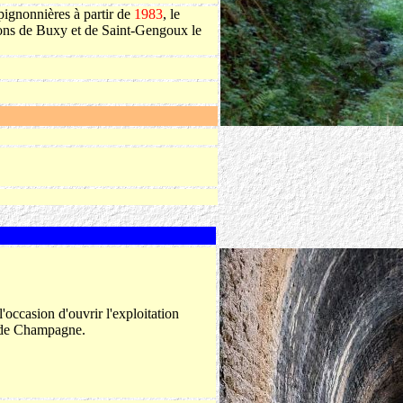
pignonnières à partir de
1983
, le
rons de Buxy et de Saint-Gengoux le
 l'occasion d'ouvrir l'exploitation
el de Champagne.