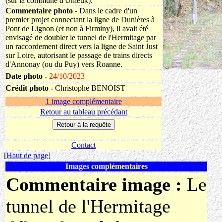
(sur la commune d'Unieux).
Commentaire photo
- Dans le cadre d'un
premier projet connectant la ligne de Dunières à
Pont de Lignon (et non à Firminy), il avait été
envisagé de doubler le tunnel de l'Hermitage par
un raccordement direct vers la ligne de Saint Just
sur Loire, autorisant le passage de trains directs
d'Annonay (ou du Puy) vers Roanne.
Date photo -
24/10/2023
Crédit photo -
Christophe BENOIST
1 image complémentaire
Retour au tableau précédant
Contact
[
Haut de page
]
Images complémentaires
Commentaire image :
Le
tunnel de l'Hermitage