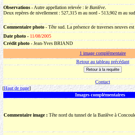
Observations
- Autre appellation relevée :
le Banlève
.
Deux repères de nivellement : 527,315 m au nord - 513,902 m au sud
Commentaire photo
- Tête sud. La présence de traverses neuves est 
Date photo -
11/08/2005
Crédit photo -
Jean-Yves BRIAND
1 image complémentaire
Retour au tableau précédant
Contact
[
Haut de page
]
Images complémentaires
Commentaire image :
Tête nord du tunnel de la Banlève à Concoul