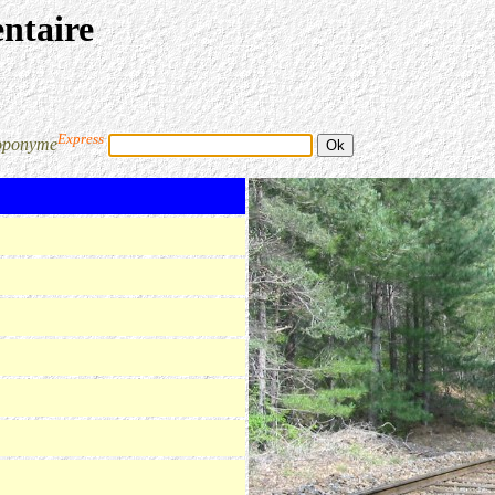
entaire
Express
oponyme