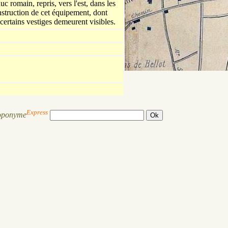
uc romain, repris, vers l'est, dans les
nstruction de cet équipement, dont
certains vestiges demeurent visibles.
Express
oponyme