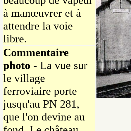
beaucoup de vapeur
à manœuvrer et à
attendre la voie
libre.
Commentaire
photo
- La vue sur
le village
ferroviaire porte
jusqu'au PN 281,
que l'on devine au
fond. Le château