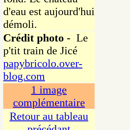
d'eau est aujourd'hui
démoli.
Crédit photo -
Le
p'tit train de Jicé
papybricolo.over-
blog.com
1 image
complémentaire
Retour au tableau
précédant