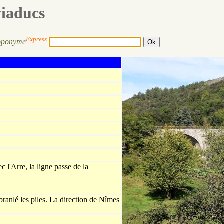
viaducs
Express
oponyme
 l'Arre, la ligne passe de la
branlé les piles. La direction de Nîmes