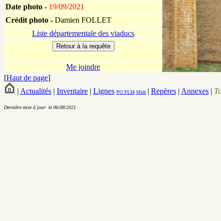
Date photo -
19/09/2021
Crédit photo -
Damien FOLLET
Liste départementale des viaducs
Me joindre
[
Haut de page
]
|
Actualités
|
Inventaire
|
Lignes
|
Repères
|
Annexes
|
T
PO
PLM
Midi
Dernière mise à jour: le 06/08/2021