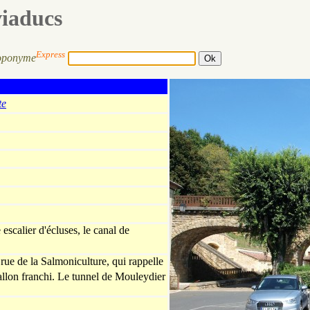
viaducs
Express
oponyme
te
escalier d'écluses, le canal de
rue de la Salmoniculture, qui rappelle
allon franchi. Le tunnel de Mouleydier