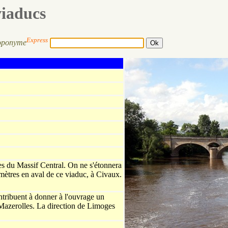
viaducs
Express
oponyme
ues du Massif Central. On ne s'étonnera
lomètres en aval de ce viaduc, à Civaux.
ntribuent à donner à l'ouvrage un
 Mazerolles. La direction de Limoges