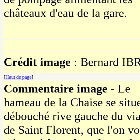
châteaux d'eau de la gare.
Crédit image
: Bernard IB
[
Haut de page
]
Commentaire image
- Le
hameau de la Chaise se situ
débouché rive gauche du vi
de Saint Florent, que l'on vo