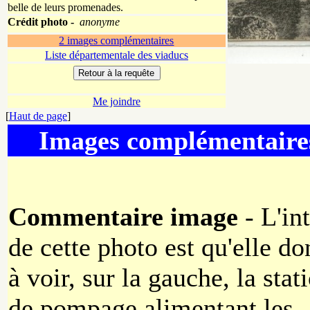
belle de leurs promenades.
Crédit photo -
anonyme
2 images complémentaires
Liste départementale des viaducs
Me joindre
[
Haut de page
]
Images complémentaire
Commentaire image
- L'int
de cette photo est qu'elle d
à voir, sur la gauche, la stat
de pompage alimentant les