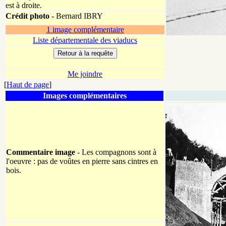
est à droite.
Crédit photo -
Bernard IBRY
1 image complémentaire
Liste départementale des viaducs
Me joindre
[
Haut de page
]
Images complémentaires
Commentaire image
- Les compagnons sont à
l'oeuvre : pas de voûtes en pierre sans cintres en
bois.