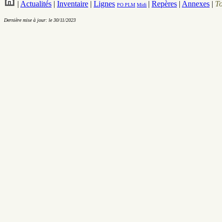
|
Actualités
|
Inventaire
|
Lignes
|
Repères
|
Annexes
|
T
PO
PLM
Midi
Dernière mise à jour: le 30/11/2023