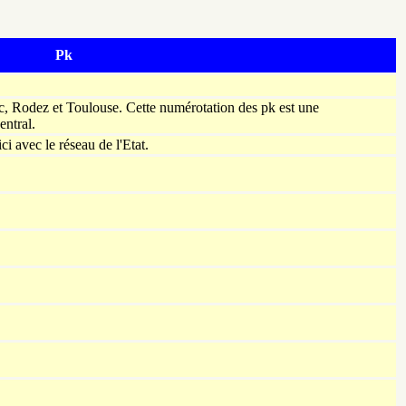
Pk
c, Rodez et Toulouse. Cette numérotation des pk est une
ntral.
i avec le réseau de l'Etat.