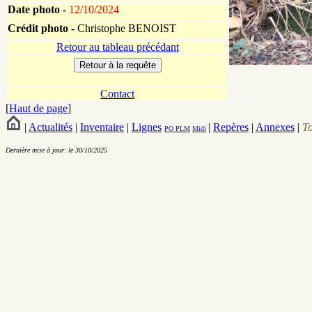
Date photo -
12/10/2024
Crédit photo -
Christophe BENOIST
Retour au tableau précédant
Contact
[
Haut de page
]
|
Actualités
|
Inventaire
|
Lignes
|
Repères
|
Annexes
|
T
PO
PLM
Midi
Dernière mise à jour: le 30/10/2025