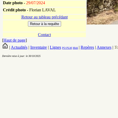
Date photo -
29/07/2024
Crédit photo -
Florian LAVAL
Retour au tableau précédant
Contact
[
Haut de page
]
|
Actualités
|
Inventaire
|
Lignes
|
Repères
|
Annexes
|
T
PO
PLM
Midi
Dernière mise à jour: le 30/10/2025