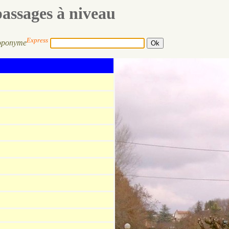
passages à niveau
Express
oponyme