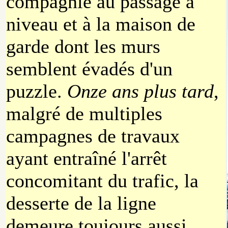
compagnie au passage à
niveau et à la maison de
garde dont les murs
semblent évadés d'un
puzzle.
Onze ans plus tard
,
malgré de multiples
campagnes de travaux
ayant entraîné l'arrêt
concomitant du trafic, la
desserte de la ligne
demeure toujours aussi