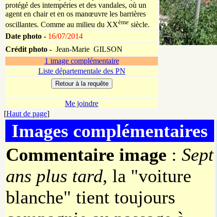
protégé des intempéries et des vandales, où un
agent en chair et en os manœuvre les barrières
ème
oscillantes. Comme au milieu du XX
siècle.
Date photo -
16/07/2014
Crédit photo -
Jean-Marie GILSON
1 image complémentaire
Liste départementale des PN
Me joindre
[
Haut de page
]
Images complémentaires
Commentaire image
:
Sept
ans plus tard
, la "voiture
blanche" tient toujours