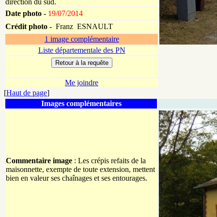
direction du sud.
Date photo -
19/07/2014
Crédit photo -
Franz ESNAULT
1 image complémentaire
Liste départementale des PN
Me joindre
[
Haut de page
]
Images complémentaires
Commentaire image
: Les crépis refaits de la
maisonnette, exempte de toute extension, mettent
bien en valeur ses chaînages et ses entourages.