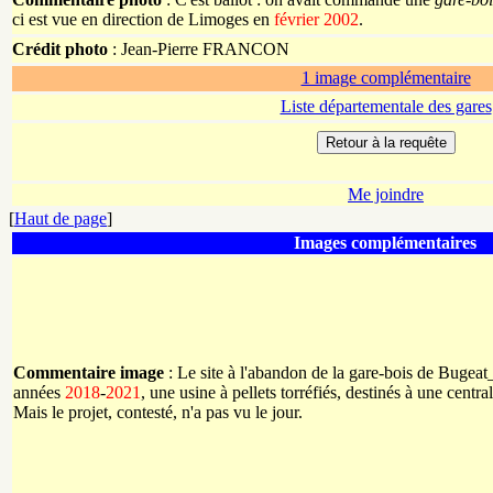
ci est vue en direction de Limoges en
février 2002
.
Crédit photo
:
Jean-Pierre
FRANCON
1 image complémentaire
Liste départementale des gares
Me joindre
[
Haut de page
]
Images complémentaires
Commentaire image
: Le site à l'abandon de la gare-bois de Bugeat_V
années
2018
-
2021
, une usine à pellets torréfiés, destinés à une centr
Mais le projet, contesté, n'a pas vu le jour.