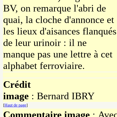
BV, on remarque l'abri de
quai, la cloche d'annonce et
les lieux d'aisances flanqués
de leur urinoir : il ne
manque pas une lettre à cet
alphabet ferroviaire.
Crédit
image
: Bernard
IBRY
[
Haut de page
]
Commentaire image
: Ave