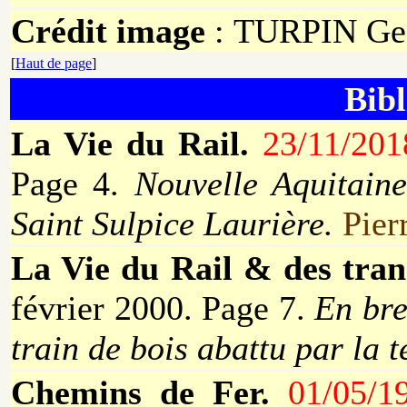
Crédit image
: TURPIN Ge
[
Haut de page
]
Bibl
La Vie du Rail.
23/11/20
Page 4.
Nouvelle Aquitaine
Saint Sulpice Laurière.
Pie
La Vie du Rail & des tran
février 2000. Page 7.
En bre
train de bois abattu par la 
Chemins de Fer.
01/05/