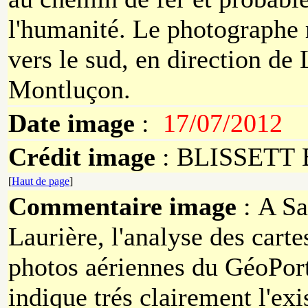
l'humanité. Le photographe 
vers le sud, en direction de
Montluçon.
Date image
:
17/07/2012
Crédit image
: BLISSETT 
[
Haut de page
]
Commentaire image
: A Sa
Laurière, l'analyse des carte
photos aériennes du GéoPort
indique trés clairement l'exi