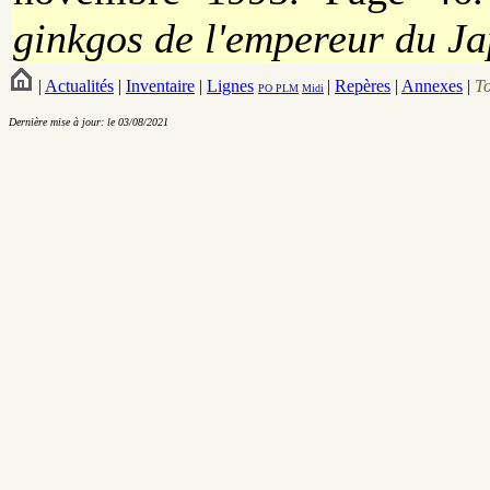
ginkgos de l'empereur du J
|
Actualités
|
Inventaire
|
Lignes
|
Repères
|
Annexes
|
T
PO
PLM
Midi
Dernière mise à jour: le 03/08/2021