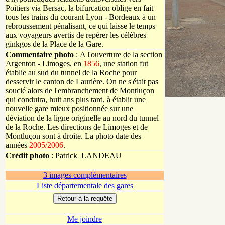
Poitiers via Bersac, la bifurcation oblige en fait
tous les trains du courant Lyon - Bordeaux à un
rebroussement pénalisant, ce qui laisse le temps
aux voyageurs avertis de repérer les célèbres
ginkgos de la Place de la Gare.
Commentaire photo
: A l'ouverture de la section
Argenton - Limoges, en
1856
, une station fut
établie au sud du tunnel de la Roche pour
desservir le canton de Laurière. On ne s'était pas
soucié alors de l'embranchement de Montluçon
qui conduira, huit ans plus tard, à établir une
nouvelle gare mieux positionnée sur une
déviation de la ligne originelle au nord du tunnel
de la Roche. Les directions de Limoges et de
Montluçon sont à droite. La photo date des
années
2005/2006
.
Crédit photo
:
Patrick
LANDEAU
3 images complémentaires
Liste départementale des gares
Me joindre