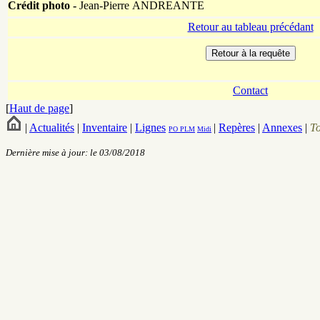
Crédit photo -
Jean-Pierre ANDREANTE
Retour au tableau précédant
Contact
[
Haut de page
]
|
Actualités
|
Inventaire
|
Lignes
|
Repères
|
Annexes
|
T
PO
PLM
Midi
Dernière mise à jour: le 03/08/2018