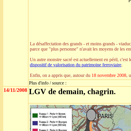
P
La désaffectation des grands - et moins grands - viaducs
parce que "plus personne" n'avait les moyens de les entre
Un autre monstre sacré est actuellement en péril, c'est 
dispositif de valorisation du patrimoine ferroviaire
.
Enfin, on a appris que, autour du
18 novembre 2008
, 
Plus d'info / source :
14/11/2008
LGV de demain, chagrin.