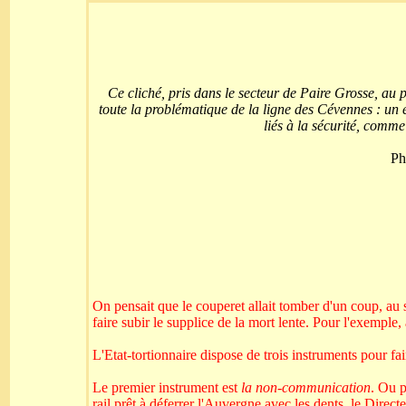
Ce cliché, pris dans le secteur de Paire Grosse, au
toute la problématique de la ligne des Cévennes : un en
liés à la sécurité, comme 
Ph
On pensait que le couperet allait tomber d'un coup, au
faire subir le supplice de la mort lente. Pour l'exemple
L'Etat-tortionnaire dispose de trois instruments pour fai
Le premier instrument est
la non-communication
. Ou p
rail prêt à déferrer l'Auvergne avec les dents, le Dire