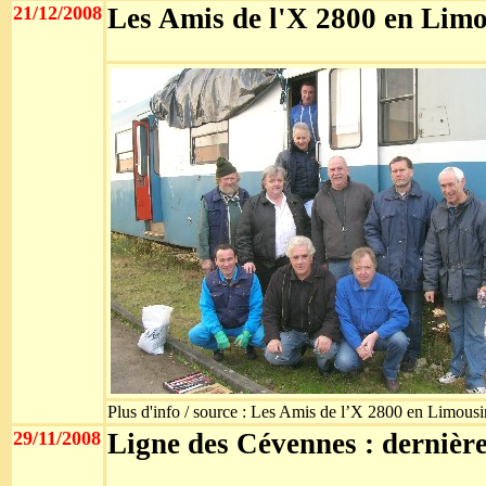
21/12/2008
Les Amis de l'X 2800 en Limo
Plus d'info / source : Les Amis de l’X 2800 en Limousi
29/11/2008
Ligne des Cévennes : dernière