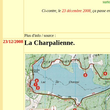
surt
Ci-contre, le
23 décembre 2008
, ça passe e
Plus d'info / source :
23/12/2008
La Charpalienne.