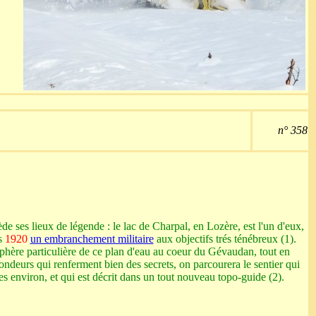
n° 358
de ses lieux de légende : le lac de Charpal, en Lozère, est l'un d'eux,
es
1920
un embranchement militaire
aux objectifs trés ténébreux (1).
phère particulière de ce plan d'eau au coeur du Gévaudan, tout en
ondeurs qui renferment bien des secrets, on parcourera le sentier qui
ures environ, et qui est décrit dans un tout nouveau topo-guide (2).