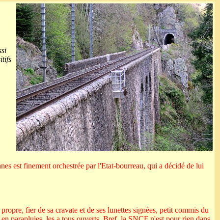
si
tifs
nes est finement orchestrée par l'Etat-bourreau, qui a décidé de lui
 propre, fier de sa cravate et de ses lunettes signées, petit commis du
en parapluies, les a tous ouverts. Bref, la SNCF n'est pour rien dans