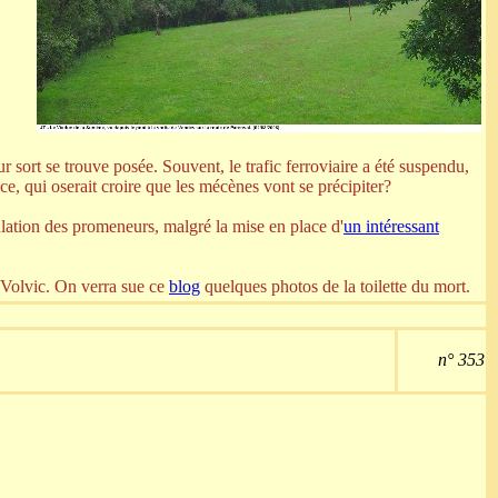
 sort se trouve posée. Souvent, le trafic ferroviaire a été suspendu,
ice, qui oserait croire que les mécènes vont se précipiter?
culation des promeneurs, malgré la mise en place d'
un intéressant
 Volvic. On verra sue ce
blog
quelques photos de la toilette du mort.
n° 353