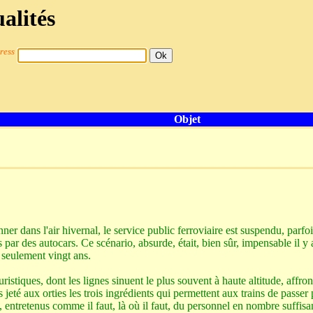
alités
ress
Objet
er dans l'air hivernal, le service public ferroviaire est suspendu, parfoi
és par des autocars. Ce scénario, absurde, était, bien sûr, impensable il y 
seulement vingt ans.
ristiques, dont les lignes sinuent le plus souvent à haute altitude, affron
 jeté aux orties les trois ingrédients qui permettent aux trains de passer 
t, entretenus comme il faut, là où il faut, du personnel en nombre suffisan