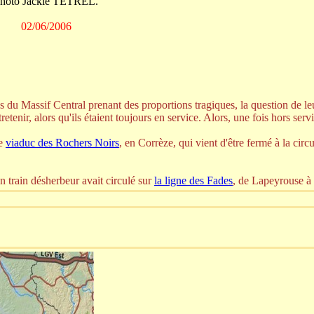
hoto Jackie TETREL.
02/06/2006
 du Massif Central prenant des proportions tragiques, la question de leur
tenir, alors qu'ils étaient toujours en service. Alors, une fois hors serv
le
viaduc des Rochers Noirs
, en Corrèze, qui vient d'être fermé à la cir
un train désherbeur avait circulé sur
la ligne des Fades
, de Lapeyrouse à