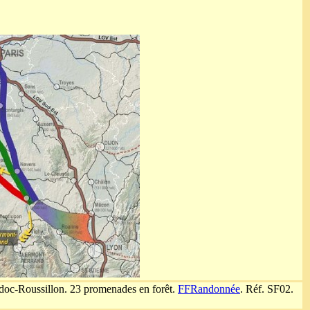
uedoc-Roussillon. 23 promenades en forêt.
FFRandonnée
. Réf. SF02.