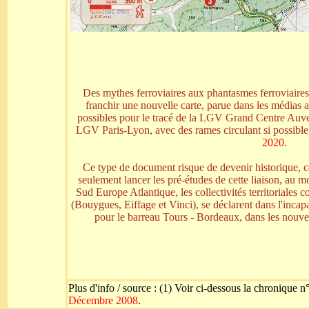
Des mythes ferroviaires aux phantasmes ferroviaires, 
franchir une nouvelle carte, parue dans les médias a
possibles pour le tracé de la LGV Grand Centre Auver
LGV Paris-Lyon, avec des rames circulant si possible
2020
.
Ce type de document risque de devenir historique, 
seulement lancer les pré-études de cette liaison, au
Sud Europe Atlantique, les collectivités territoriales c
(Bouygues, Eiffage et Vinci), se déclarent dans l'inca
pour le barreau Tours - Bordeaux, dans les nouvell
Plus d'info / source : (1) Voir ci-dessous la chronique 
Décembre 2008
.