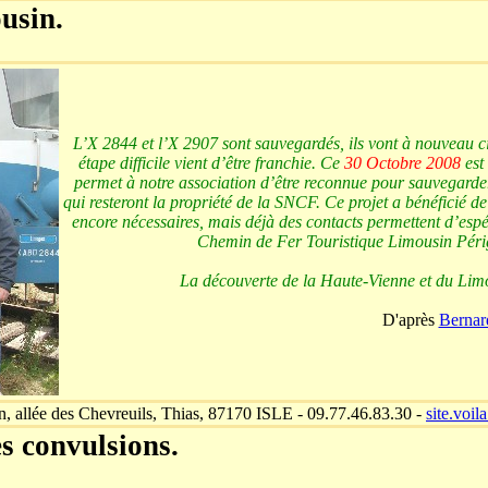
usin.
L’X 2844 et l’X 2907 sont sauvegardés, ils vont à nouveau c
étape difficile vient d’être franchie. Ce
30 Octobre 2008
est
permet à notre association d’être reconnue pour sauvegarder 
qui resteront la propriété de la SNCF. Ce projet a bénéficié de
encore nécessaires, mais déjà des contacts permettent d’espér
Chemin de Fer Touristique Limousin Périg
La découverte de la Haute-Vienne et du Limo
D'après
Berna
n, allée des Chevreuils, Thias, 87170 ISLE - 09.77.46.83.30 -
site.voil
s convulsions.