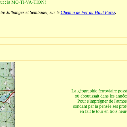
out : la MO-TI-VA-TION!
ntre Jullianges et Sembadel, sur le
Chemin de Fer du Haut Forez
.
La géographie ferroviaire possè
où aboutissait dans les anné
Pour s'imprégner de l'atmos
sondant par la pensée ses prof
en fait le tour en trois he