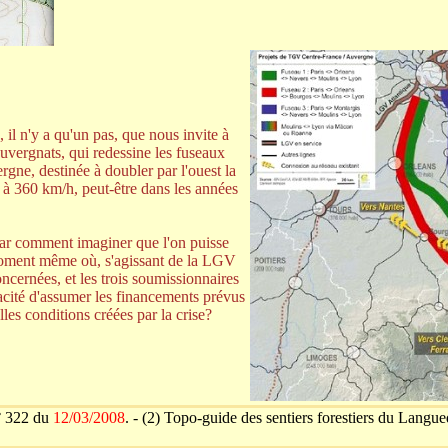
il n'y a qu'un pas, que nous invite à
uvergnats, qui redessine les fuseaux
gne, destinée à doubler par l'ouest la
 à 360 km/h, peut-être dans les années
car comment imaginer que l'on puisse
 moment même où, s'agissant de la LGV
oncernées, et les trois soumissionnaires
pacité d'assumer les financements prévus
es conditions créées par la crise?
n° 322 du
12/03/2008
. - (2) Topo-guide des sentiers forestiers du Lang