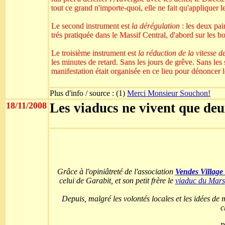
tout ce grand n'importe-quoi, elle ne fait qu'appliquer
Le second instrument est
la dérégulation
: les deux pair
trés pratiquée dans le Massif Central, d'abord sur les bo
Le troisième instrument est
la réduction de la vitesse d
les minutes de retard. Sans les jours de grêve. Sans les
manifestation était organisée en ce lieu pour dénoncer
Plus d'info / source : (1)
Merci Monsieur Souchon!
18/11/2008
Les viaducs ne vivent que deux
Grâce à l'opiniâtreté de l'association
Vendes Village
celui de Garabit, et son petit frère le
viaduc du Mars
Depuis, malgré les volontés locales et les idées de m
c