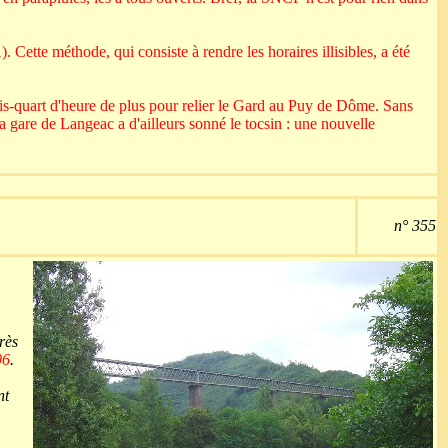
. Cette méthode, qui consiste à rendre les horaires illisibles, a été
rois-quart d'heure de plus pour relier le Gard au Puy de Dôme. Sans
a gare de Langeac a d'ailleurs sonné le tocsin : une nouvelle
n° 355
rès
06
.
nt