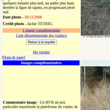
quelques instants plus tard, un palier plus haut,
derrière la ligne de sapins, en progressant
plein
sud
.
Date photo -
30/12/2006
Crédit photo -
Jackie TETREL
1 image complémentaire
Liste départementale des viaducs
Me joindre
[
Haut de page
]
Images complémentaires
Commentaire image
- Un RVB un peu
particulier transforme la plateforme du viaduc de