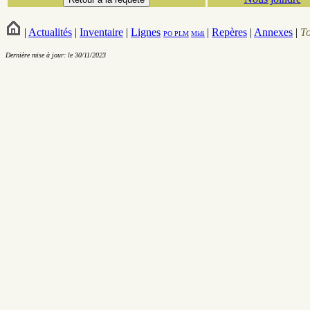
|
Actualités
|
Inventaire
|
Lignes
|
Repères
|
Annexes
|
T
PO
PLM
Midi
Dernière mise à jour: le 30/11/2023