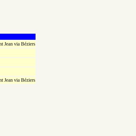
 Jean via Béziers
 Jean via Béziers