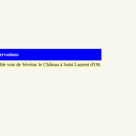
ervations
le voie de Sévérac le Château à Saint Laurent d'Olt.