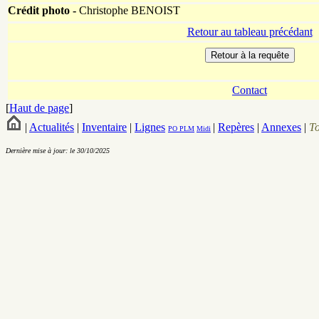
Crédit photo -
Christophe BENOIST
Retour au tableau précédant
Contact
[
Haut de page
]
|
Actualités
|
Inventaire
|
Lignes
|
Repères
|
Annexes
|
T
PO
PLM
Midi
Dernière mise à jour: le 30/10/2025