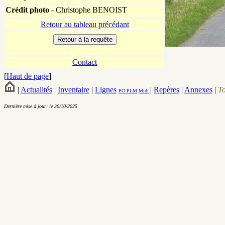
Crédit photo -
Christophe BENOIST
Retour au tableau précédant
Contact
[
Haut de page
]
|
Actualités
|
Inventaire
|
Lignes
|
Repères
|
Annexes
|
T
PO
PLM
Midi
Dernière mise à jour: le 30/10/2025