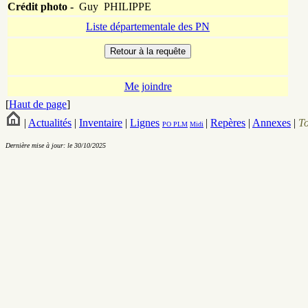
Crédit photo -
Guy PHILIPPE
Liste départementale des PN
Me joindre
[
Haut de page
]
|
Actualités
|
Inventaire
|
Lignes
|
Repères
|
Annexes
|
T
PO
PLM
Midi
Dernière mise à jour: le 30/10/2025