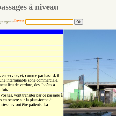
passages à niveau
Express
oponyme
 en service, et, comme par hasard, il
une interminable zone commerciale,
nent lieu de verdure, des "boîtes à
 fuir.
Vosges, vont transiter par ce passage à
es en oeuvre sur la plate-forme du
stes devront être patients. La