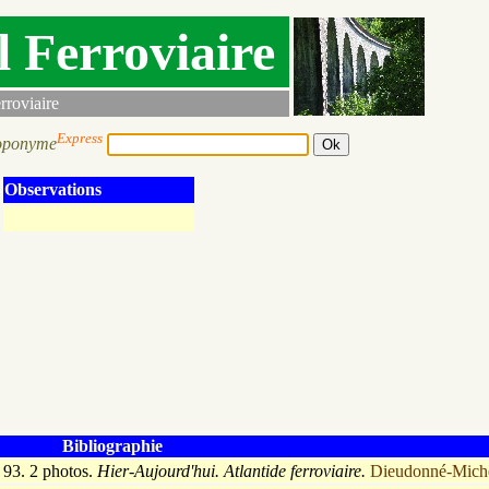
l Ferroviaire
rroviaire
Express
oponyme
Observations
Bibliographie
93. 2 photos.
Hier-Aujourd'hui. Atlantide ferroviaire.
Dieudonné-Mich