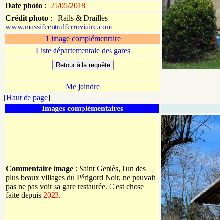
Date photo
:
25/05/2018
Crédit photo
:
Rails & Drailles
www.massifcentralferroviaire.com
1 image complémentaire
Liste départementale des gares
Me joindre
[
Haut de page
]
Images complémentaires
Commentaire image
: Saint Geniès, l'un des
plus beaux villages du Périgord Noir, ne pouvait
pas ne pas voir sa gare restaurée. C'est chose
faite depuis
2023
.