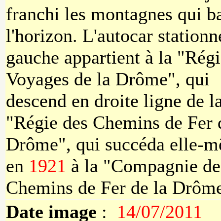
franchi les montagnes qui b
l'horizon. L'autocar stationn
gauche appartient à la "Régi
Voyages de la Drôme", qui
descend en droite ligne de l
"Régie des Chemins de Fer 
Drôme", qui succéda elle-
en
1921
à la "Compagnie de
Chemins de Fer de la Drôm
Date image
:
14/07/2011