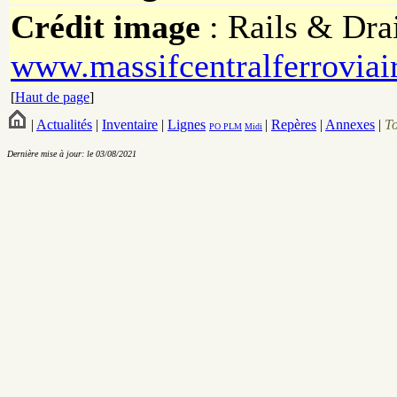
Crédit image
: Rails & Dra
www.massifcentralferroviai
[
Haut de page
]
|
Actualités
|
Inventaire
|
Lignes
|
Repères
|
Annexes
|
T
PO
PLM
Midi
Dernière mise à jour: le 03/08/2021