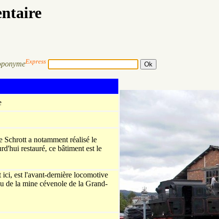
entaire
Express
oponyme
e
ie Schrott a notamment réalisé le
'hui restauré, ce bâtiment est le
t ici, est l'avant-dernière locomotive
reau de la mine cévenole de la Grand-